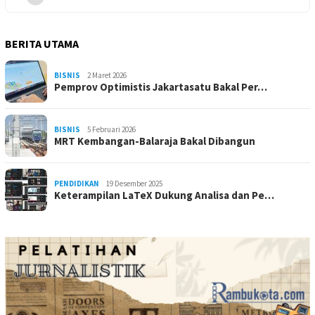
BERITA UTAMA
BISNIS
2 Maret 2026
Pemprov Optimistis Jakartasatu Bakal Per…
BISNIS
5 Februari 2026
MRT Kembangan-Balaraja Bakal Dibangun
PENDIDIKAN
19 Desember 2025
Keterampilan LaTeX Dukung Analisa dan Pe…