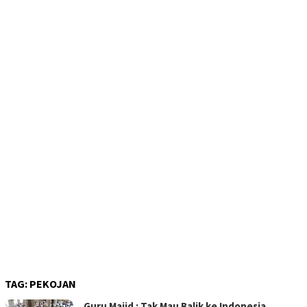
TAG:
PEKOJAN
Guru Majid : Tak Mau Balik ke Indonesia,