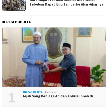
Sebelum Dapat Ilmu Sampai ke Akar-Akarnya
BERITA POPULER
1
KHAZANAH KITA
184 Dilihat
Jejak Sang Penjaga Aqidah Ahlussunnah di…