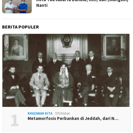
Nanti
BERITA POPULER
1
KHAZANAH KITA
575 Dilihat
Metamorfosis Perbankan di Jeddah, dari N…