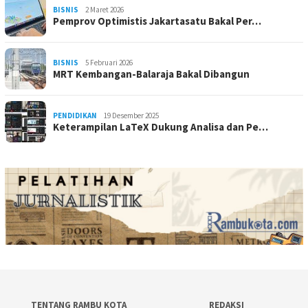
BISNIS
2 Maret 2026
Pemprov Optimistis Jakartasatu Bakal Per…
BISNIS
5 Februari 2026
MRT Kembangan-Balaraja Bakal Dibangun
PENDIDIKAN
19 Desember 2025
Keterampilan LaTeX Dukung Analisa dan Pe…
TENTANG RAMBU KOTA
REDAKSI