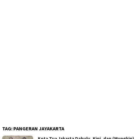
TAG:
PANGERAN JAYAKARTA
Kota Tua Jakarta Dahulu, Kini, dan (Mungkin)