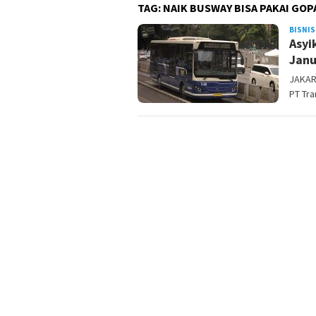
TAG:
NAIK BUSWAY BISA PAKAI GOP
BISNIS
Asyi
Janu
JAKAR
PT Tra