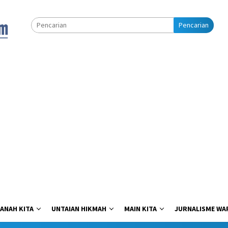
Pencarian
ANAH KITA
UNTAIAN HIKMAH
MAIN KITA
JURNALISME WA