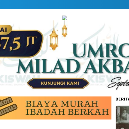
BERIT