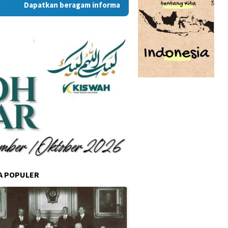
Dapatkan beragam informasi dan berita menarik dari situs 
A POPULER