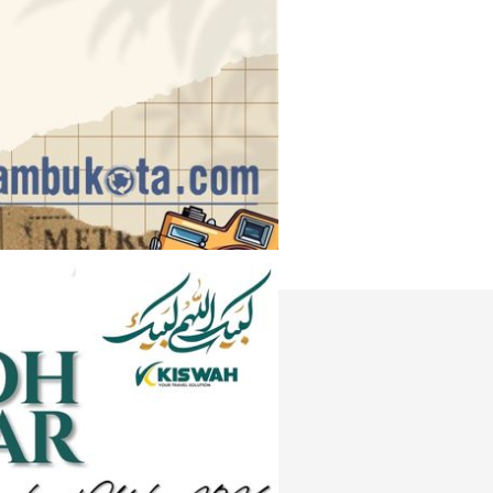
Instagram
e
Tiktok