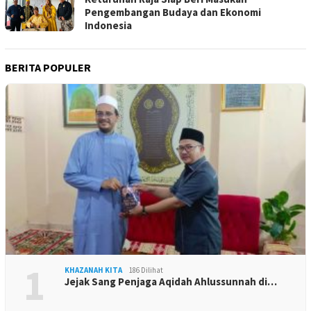
Pengembangan Budaya dan Ekonomi
Indonesia
BERITA POPULER
1
KHAZANAH KITA
186 Dilihat
Jejak Sang Penjaga Aqidah Ahlussunnah di…