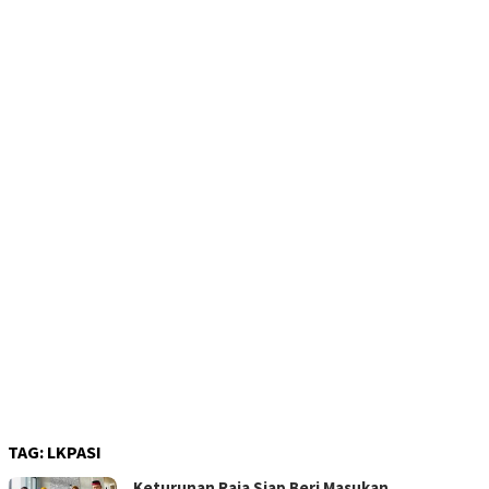
TAG:
LKPASI
Keturunan Raja Siap Beri Masukan