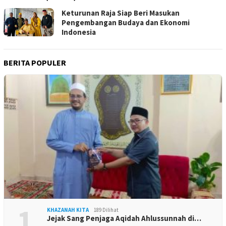
Keturunan Raja Siap Beri Masukan
Pengembangan Budaya dan Ekonomi
Indonesia
BERITA POPULER
1
KHAZANAH KITA
189 Dilihat
Jejak Sang Penjaga Aqidah Ahlussunnah di…