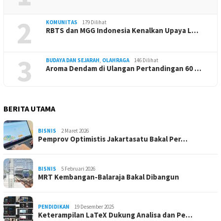
2
KOMUNITAS
179 Dilihat
RBTS dan MGG Indonesia Kenalkan Upaya L…
3
BUDAYA DAN SEJARAH
,
OLAHRAGA
146 Dilihat
Aroma Dendam di Ulangan Pertandingan 60 …
BERITA UTAMA
BISNIS
2 Maret 2026
Pemprov Optimistis Jakartasatu Bakal Per…
BISNIS
5 Februari 2026
MRT Kembangan-Balaraja Bakal Dibangun
PENDIDIKAN
19 Desember 2025
Keterampilan LaTeX Dukung Analisa dan Pe…