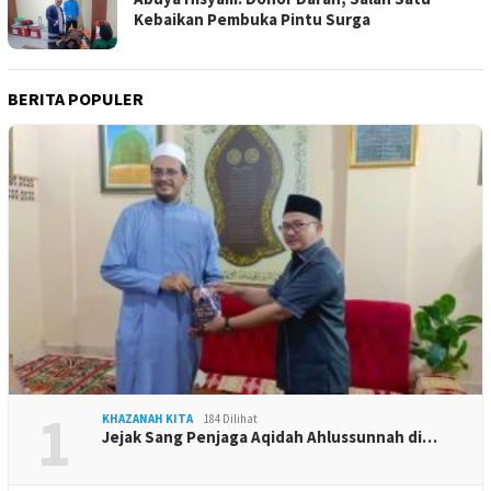
Kebaikan Pembuka Pintu Surga
BERITA POPULER
1
KHAZANAH KITA
184 Dilihat
Jejak Sang Penjaga Aqidah Ahlussunnah di…