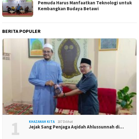
Pemuda Harus Manfaatkan Teknologi untuk
Kembangkan Budaya Betawi
BERITA POPULER
1
KHAZANAH KITA
187 Dilihat
Jejak Sang Penjaga Aqidah Ahlussunnah di…