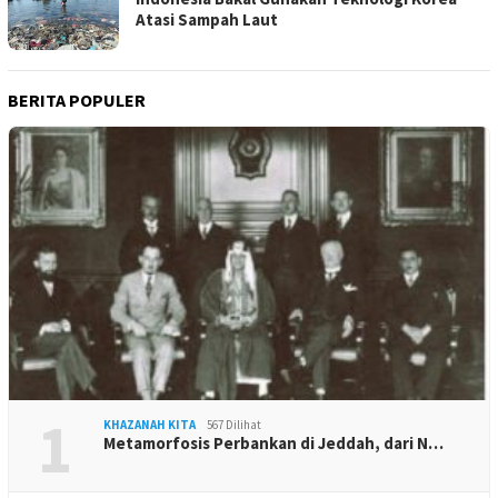
Atasi Sampah Laut
BERITA POPULER
1
KHAZANAH KITA
567 Dilihat
Metamorfosis Perbankan di Jeddah, dari N…