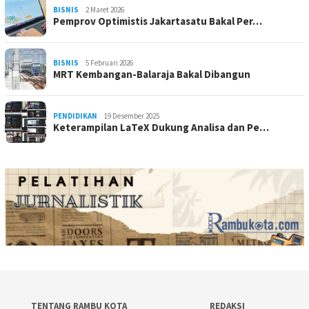
BISNIS
2 Maret 2026
Pemprov Optimistis Jakartasatu Bakal Per…
BISNIS
5 Februari 2026
MRT Kembangan-Balaraja Bakal Dibangun
PENDIDIKAN
19 Desember 2025
Keterampilan LaTeX Dukung Analisa dan Pe…
TENTANG RAMBU KOTA
REDAKSI