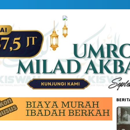
BERIT