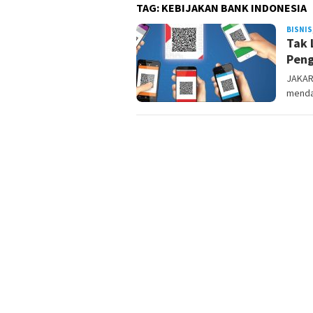
TAG:
KEBIJAKAN BANK INDONESIA
BISNIS
Tak 
Pen
JAKART
mendap