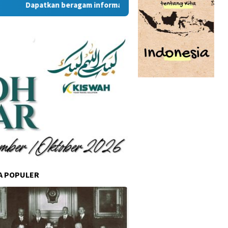
Dapatkan beragam informasi dan berita menarik dari situs R
A POPULER