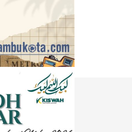
Instagram
e
Tiktok