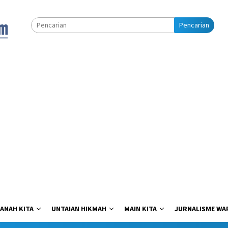
Pencarian
ANAH KITA
UNTAIAN HIKMAH
MAIN KITA
JURNALISME WA