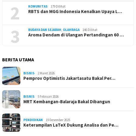
2
KOMUNITAS
179 Dilihat
RBTS dan MGG Indonesia Kenalkan Upaya L…
3
BUDAYA DAN SEJARAH
,
OLAHRAGA
146 Dilihat
Aroma Dendam di Ulangan Pertandingan 60 …
BERITA UTAMA
BISNIS
2 Maret 2026
Pemprov Optimistis Jakartasatu Bakal Per…
BISNIS
5 Februari 2026
MRT Kembangan-Balaraja Bakal Dibangun
PENDIDIKAN
19 Desember 2025
Keterampilan LaTeX Dukung Analisa dan Pe…