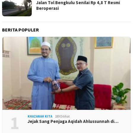
Jalan Tol Bengkulu Senilai Rp 4,8 T Resmi
Beroperasi
BERITA POPULER
1
KHAZANAH KITA
189 Dilihat
Jejak Sang Penjaga Aqidah Ahlussunnah di…