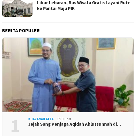
Libur Lebaran, Bus Wisata Gratis Layani Rute
ke Pantai Maju PIK
BERITA POPULER
1
KHAZANAH KITA
189 Dilihat
Jejak Sang Penjaga Aqidah Ahlussunnah di…