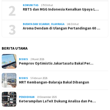
2
KOMUNITAS
179 Dilihat
RBTS dan MGG Indonesia Kenalkan Upaya L…
3
BUDAYA DAN SEJARAH
,
OLAHRAGA
146 Dilihat
Aroma Dendam di Ulangan Pertandingan 60 …
BERITA UTAMA
BISNIS
2 Maret 2026
Pemprov Optimistis Jakartasatu Bakal Per…
BISNIS
5 Februari 2026
MRT Kembangan-Balaraja Bakal Dibangun
PENDIDIKAN
19 Desember 2025
Keterampilan LaTeX Dukung Analisa dan Pe…