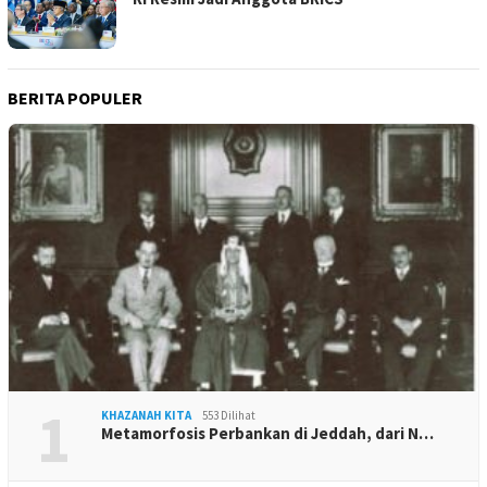
BERITA POPULER
1
KHAZANAH KITA
553 Dilihat
Metamorfosis Perbankan di Jeddah, dari N…