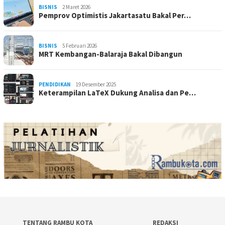
BISNIS
2 Maret 2026
Pemprov Optimistis Jakartasatu Bakal Per…
BISNIS
5 Februari 2026
MRT Kembangan-Balaraja Bakal Dibangun
PENDIDIKAN
19 Desember 2025
Keterampilan LaTeX Dukung Analisa dan Pe…
TENTANG RAMBU KOTA
REDAKSI