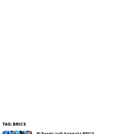
TAG:
BRICS
RI Resmi Jadi Anggota BRICS