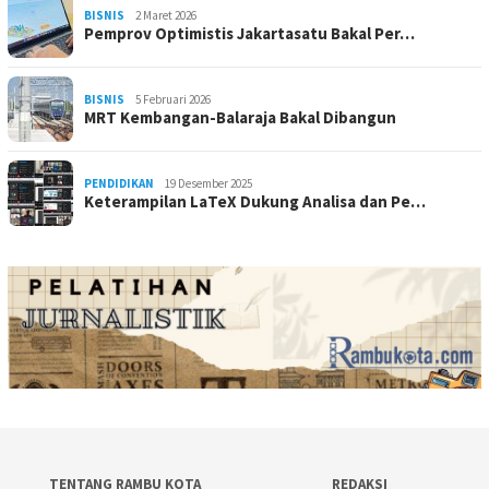
BISNIS
2 Maret 2026
Pemprov Optimistis Jakartasatu Bakal Per…
BISNIS
5 Februari 2026
MRT Kembangan-Balaraja Bakal Dibangun
PENDIDIKAN
19 Desember 2025
Keterampilan LaTeX Dukung Analisa dan Pe…
TENTANG RAMBU KOTA
REDAKSI