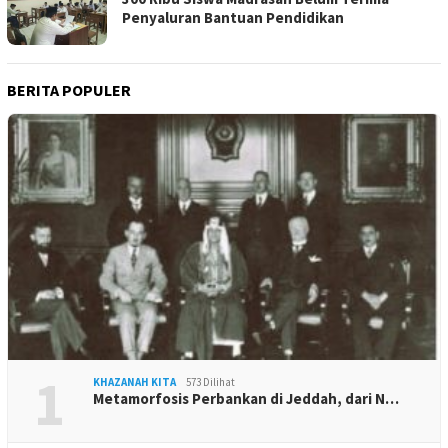
Penyaluran Bantuan Pendidikan
BERITA POPULER
1
KHAZANAH KITA
573 Dilihat
Metamorfosis Perbankan di Jeddah, dari N…