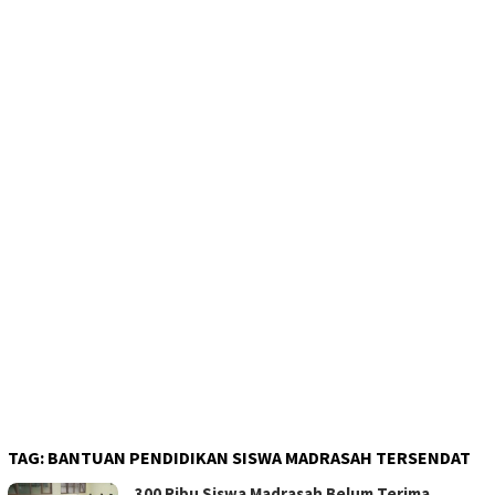
TAG:
BANTUAN PENDIDIKAN SISWA MADRASAH TERSENDAT
300 Ribu Siswa Madrasah Belum Terima