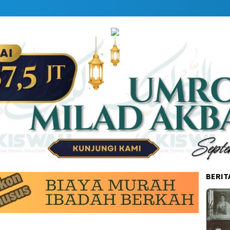
BERIT