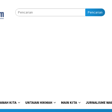
Pencarian
ANAH KITA
UNTAIAN HIKMAH
MAIN KITA
JURNALISME WA