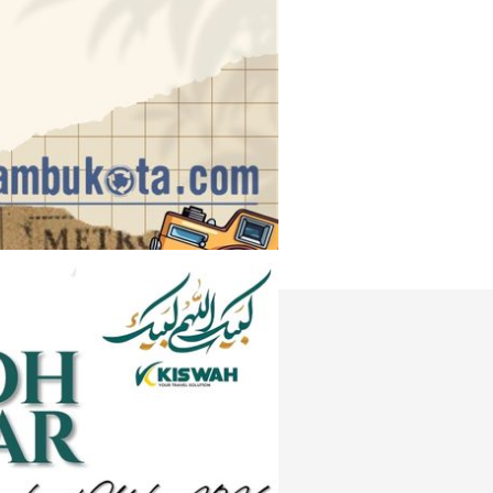
Instagram
e
Tiktok