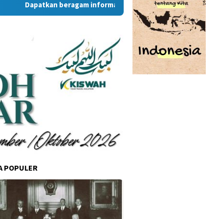
Dapatkan beragam informasi dan berita menarik dari situs R
A POPULER