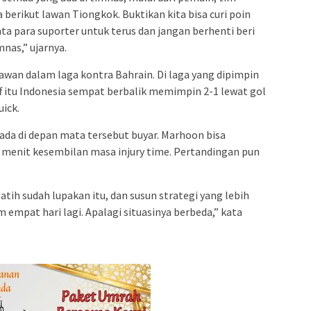
ga berikut lawan Tiongkok. Buktikan kita bisa curi poin
nta para suporter untuk terus dan jangan berhenti beri
nas,” ujarnya.
wan dalam laga kontra Bahrain. Di laga yang dipimpin
f itu Indonesia sempat berbalik memimpin 2-1 lewat gol
ick.
da di depan mata tersebut buyar. Marhoon bisa
menit kesembilan masa injury time. Pertandingan pun
tih sudah lupakan itu, dan susun strategi yang lebih
empat hari lagi. Apalagi situasinya berbeda,” kata