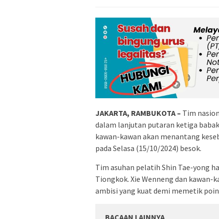
JAKARTA, RAMBUKOTA –
Tim nasion
dalam lanjutan putaran ketiga babak k
kawan-kawan akan menantang kesebe
pada Selasa (15/10/2024) besok.
Tim asuhan pelatih Shin Tae-yong h
Tiongkok. Xie Wenneng dan kawan-ka
ambisi yang kuat demi memetik poin 
BACAAN LAINNYA