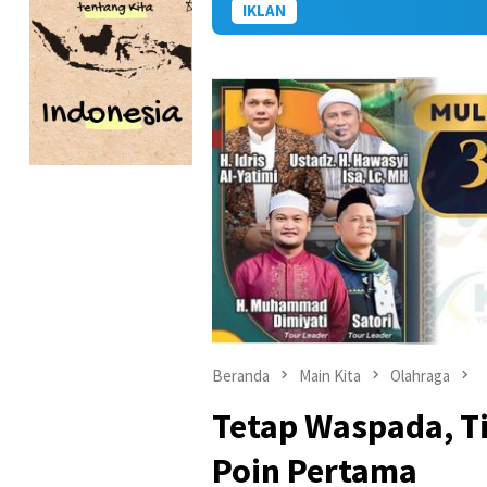
IKLAN
Beranda
Main Kita
Olahraga
Tetap Waspada, T
Poin Pertama