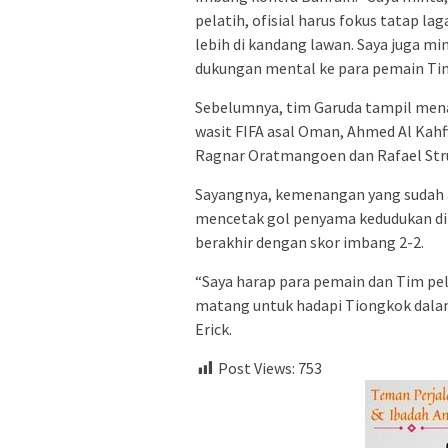
pelatih, ofisial harus fokus tatap la
lebih di kandang lawan. Saya juga mi
dukungan mental ke para pemain Tim
Sebelumnya, tim Garuda tampil mena
wasit FIFA asal Oman, Ahmed Al Kahf
Ragnar Oratmangoen dan Rafael Stru
Sayangnya, kemenangan yang sudah a
mencetak gol penyama kedudukan di 
berakhir dengan skor imbang 2-2.
“Saya harap para pemain dan Tim pela
matang untuk hadapi Tiongkok dalam 
Erick.
Post Views:
753