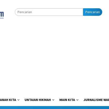
Pencarian
ANAH KITA
UNTAIAN HIKMAH
MAIN KITA
JURNALISME WA