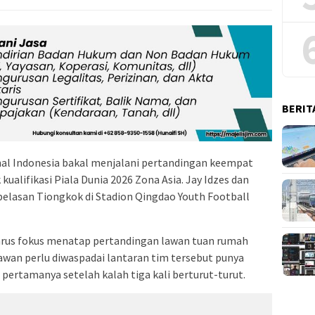
BERIT
al Indonesia bakal menjalani pertandingan keempat
ualifikasi Piala Dunia 2026 Zona Asia. Jay Idzes dan
lasan Tiongkok di Stadion Qingdao Youth Football
arus fokus menatap pertandingan lawan tuan rumah
wan perlu diwaspadai lantaran tim tersebut punya
pertamanya setelah kalah tiga kali berturut-turut.