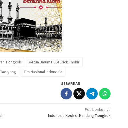
wan Tiongkok
Ketua Umum PSSI Erick Thohir
 Tae-yong
Tim Nasional Indonesia
SEBARKAN
Pos berikutnya
ah
Indonesia Keok di Kandang Tiongkok