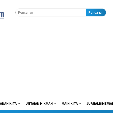
Pencarian
ANAH KITA
UNTAIAN HIKMAH
MAIN KITA
JURNALISME WA