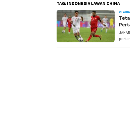
TAG:
INDONESIA LAWAN CHINA
OLAHR
Teta
Per
JAKAR
pertan