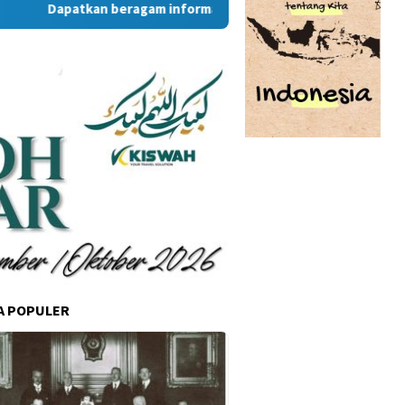
Dapatkan beragam informasi dan berita menarik dari situs 
A POPULER