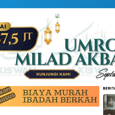
BERIT