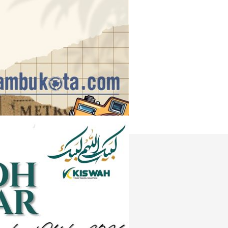
Instagram
e
Tiktok