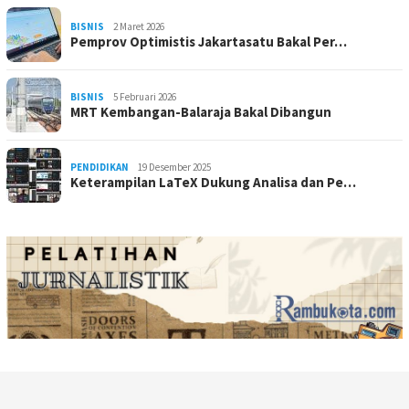
BISNIS
2 Maret 2026
Pemprov Optimistis Jakartasatu Bakal Per…
BISNIS
5 Februari 2026
MRT Kembangan-Balaraja Bakal Dibangun
PENDIDIKAN
19 Desember 2025
Keterampilan LaTeX Dukung Analisa dan Pe…