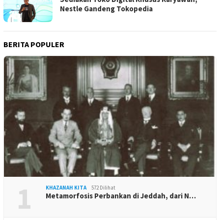
Nestle Gandeng Tokopedia
BERITA POPULER
1
KHAZANAH KITA
572 Dilihat
Metamorfosis Perbankan di Jeddah, dari N…