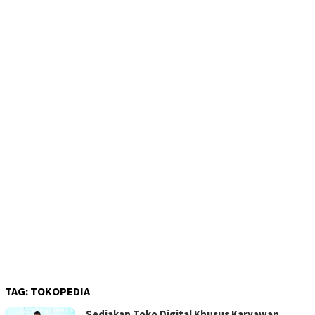
TAG:
TOKOPEDIA
Sediakan Toko Digital Khusus Karyawan,