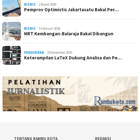
BISNIS
2 Maret 2026
Pemprov Optimistis Jakartasatu Bakal Per…
BISNIS
5 Februari 2026
MRT Kembangan-Balaraja Bakal Dibangun
PENDIDIKAN
19 Desember 2025
Keterampilan LaTeX Dukung Analisa dan Pe…
TENTANG RAMBU KOTA
REDAKSI