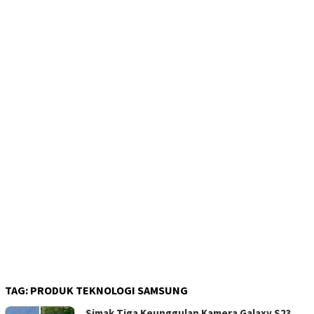
TAG:
PRODUK TEKNOLOGI SAMSUNG
Simak Tiga Keunggulan Kamera Galaxy S23