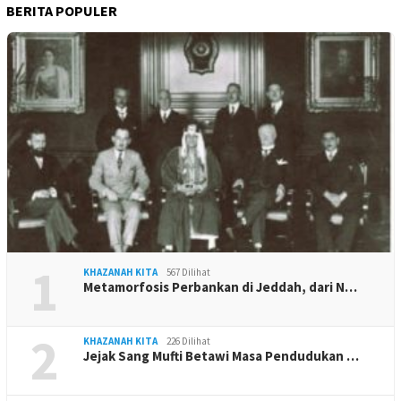
BERITA POPULER
1
KHAZANAH KITA
567 Dilihat
Metamorfosis Perbankan di Jeddah, dari N…
2
KHAZANAH KITA
226 Dilihat
Jejak Sang Mufti Betawi Masa Pendudukan …