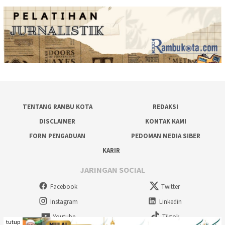
TENTANG RAMBU KOTA
REDAKSI
DISCLAIMER
KONTAK KAMI
FORM PENGADUAN
PEDOMAN MEDIA SIBER
KARIR
JARINGAN SOCIAL
Facebook
Twitter
Instagram
Linkedin
Youtube
Tiktok
tutup