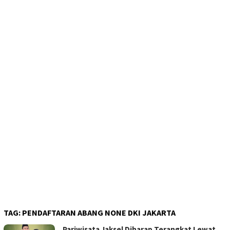
TAG:
PENDAFTARAN ABANG NONE DKI JAKARTA
Pariwisata Jaksel Diharap Terangkat Lewat