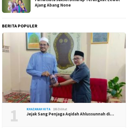
Ajang Abang None
BERITA POPULER
1
KHAZANAH KITA
186 Dilihat
Jejak Sang Penjaga Aqidah Ahlussunnah di…