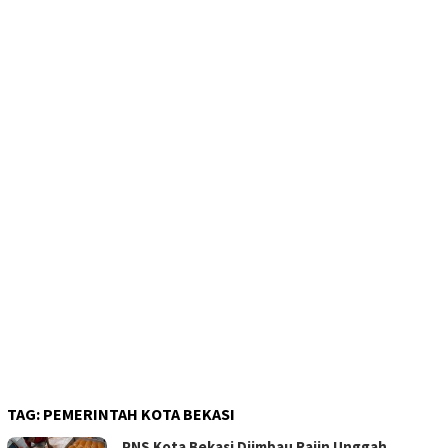
TAG:
PEMERINTAH KOTA BEKASI
PNS Kota Bekasi Diimbau Rajin Unggah