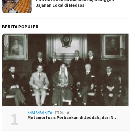
Jajanan Lokal di Medsos
BERITA POPULER
1
KHAZANAH KITA
575 Dilihat
Metamorfosis Perbankan di Jeddah, dari N…