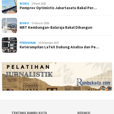
BISNIS
2 Maret 2026
Pemprov Optimistis Jakartasatu Bakal Per…
BISNIS
5 Februari 2026
MRT Kembangan-Balaraja Bakal Dibangun
PENDIDIKAN
19 Desember 2025
Keterampilan LaTeX Dukung Analisa dan Pe…
TENTANG RAMBU KOTA
REDAKSI