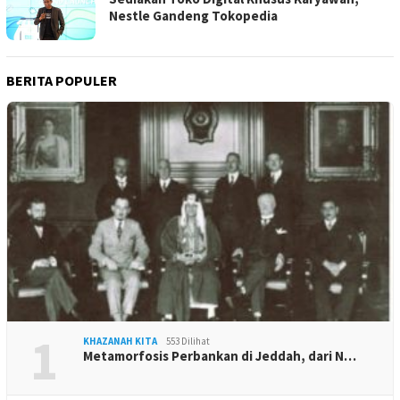
Nestle Gandeng Tokopedia
BERITA POPULER
1
KHAZANAH KITA
553 Dilihat
Metamorfosis Perbankan di Jeddah, dari N…