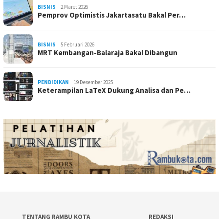
BISNIS
2 Maret 2026
Pemprov Optimistis Jakartasatu Bakal Per…
BISNIS
5 Februari 2026
MRT Kembangan-Balaraja Bakal Dibangun
PENDIDIKAN
19 Desember 2025
Keterampilan LaTeX Dukung Analisa dan Pe…
TENTANG RAMBU KOTA
REDAKSI