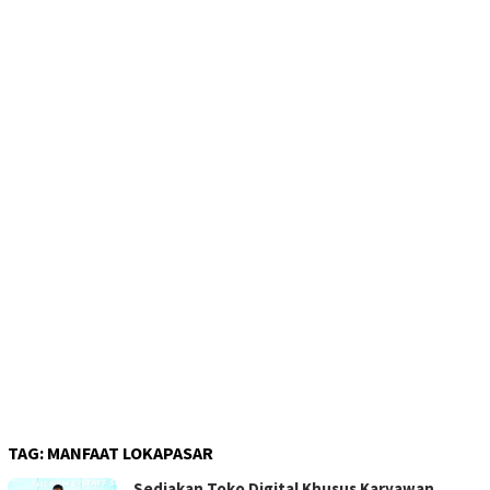
TAG:
MANFAAT LOKAPASAR
Sediakan Toko Digital Khusus Karyawan,