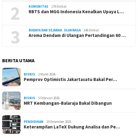
2
KOMUNITAS
179 Dilihat
RBTS dan MGG Indonesia Kenalkan Upaya L…
3
BUDAYA DAN SEJARAH
,
OLAHRAGA
146 Dilihat
Aroma Dendam di Ulangan Pertandingan 60 …
BERITA UTAMA
BISNIS
2 Maret 2026
Pemprov Optimistis Jakartasatu Bakal Per…
BISNIS
5 Februari 2026
MRT Kembangan-Balaraja Bakal Dibangun
PENDIDIKAN
19 Desember 2025
Keterampilan LaTeX Dukung Analisa dan Pe…