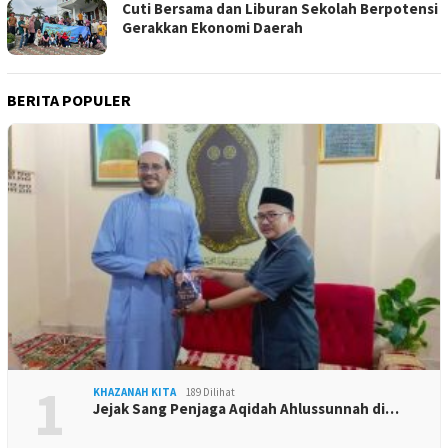
Cuti Bersama dan Liburan Sekolah Berpotensi
Gerakkan Ekonomi Daerah
BERITA POPULER
1
KHAZANAH KITA
189 Dilihat
Jejak Sang Penjaga Aqidah Ahlussunnah di…