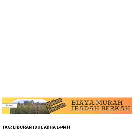
TAG:
LIBURAN IDUL ADHA 1444 H