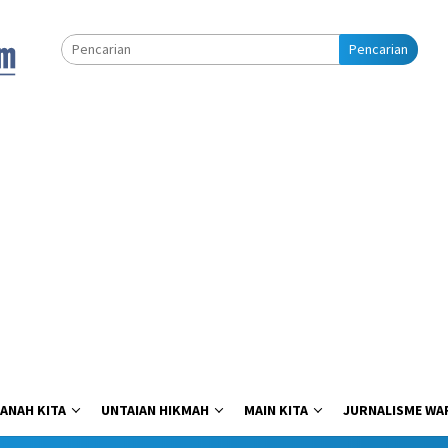
Pencarian
ANAH KITA
UNTAIAN HIKMAH
MAIN KITA
JURNALISME WA