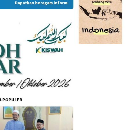
Dapatkan beragam informasi dan berita menarik dari situs 
A POPULER