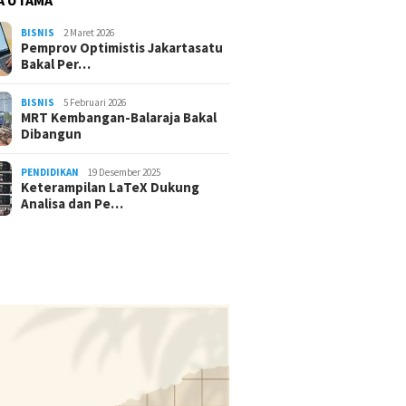
BISNIS
2 Maret 2026
Pemprov Optimistis Jakartasatu
Bakal Per…
BISNIS
5 Februari 2026
MRT Kembangan-Balaraja Bakal
Dibangun
PENDIDIKAN
19 Desember 2025
Keterampilan LaTeX Dukung
Analisa dan Pe…