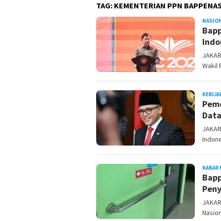
TAG:
KEMENTERIAN PPN BAPPENA
NASIO
Bapp
Indo
JAKAR
Wakil 
KEBIJA
Peme
Data
JAKAR
Indone
KABAR 
Bapp
Peny
JAKAR
Nasio