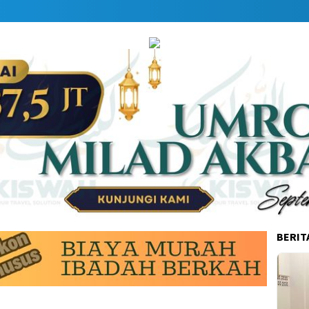
BERIT