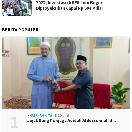
2023, Investasi di KEK Lido Bogor
Diproyeksikan Capai Rp 694 Miliar
BERITA POPULER
1
KHAZANAH KITA
187 Dilihat
Jejak Sang Penjaga Aqidah Ahlussunnah di…