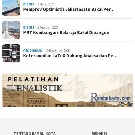
BISNIS
2 Maret 2026
Pemprov Optimistis Jakartasatu Bakal Per…
BISNIS
5 Februari 2026
MRT Kembangan-Balaraja Bakal Dibangun
PENDIDIKAN
19 Desember 2025
Keterampilan LaTeX Dukung Analisa dan Pe…
TENTANG RAMBU KOTA
REDAKSI