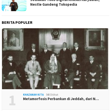
Nestle Gandeng Tokopedia
BERITA POPULER
1
KHAZANAH KITA
548 Dilihat
Metamorfosis Perbankan di Jeddah, dari N…