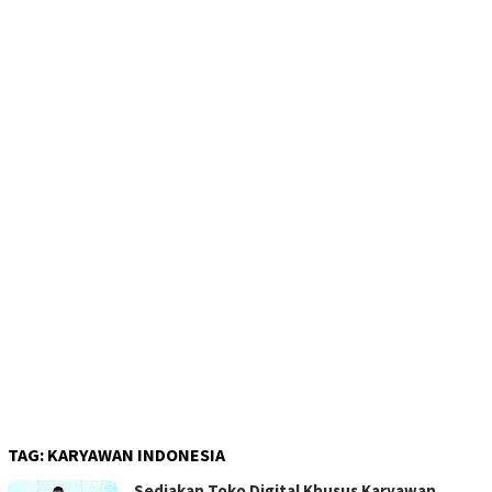
TAG:
KARYAWAN INDONESIA
Sediakan Toko Digital Khusus Karyawan,