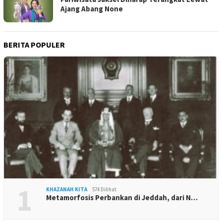
Ajang Abang None
BERITA POPULER
1
KHAZANAH KITA
574 Dilihat
Metamorfosis Perbankan di Jeddah, dari N…