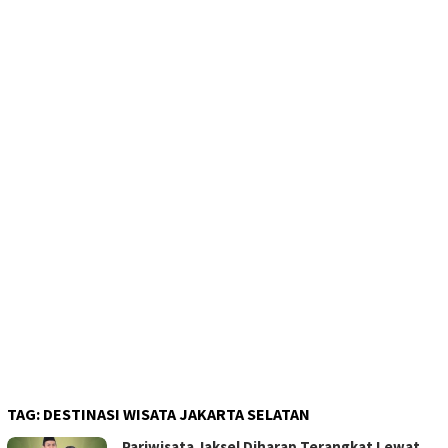
TAG:
DESTINASI WISATA JAKARTA SELATAN
Pariwisata Jaksel Diharap Terangkat Lewat