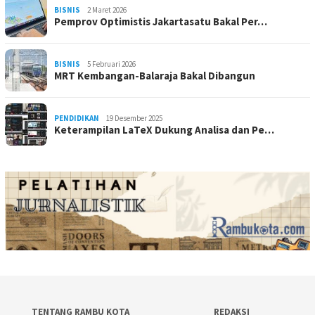
BISNIS
2 Maret 2026
Pemprov Optimistis Jakartasatu Bakal Per…
BISNIS
5 Februari 2026
MRT Kembangan-Balaraja Bakal Dibangun
PENDIDIKAN
19 Desember 2025
Keterampilan LaTeX Dukung Analisa dan Pe…
TENTANG RAMBU KOTA
REDAKSI