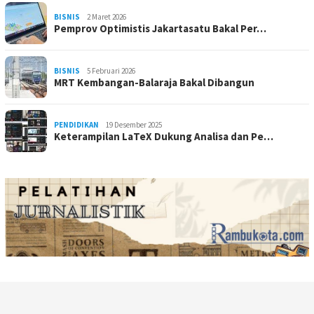
BISNIS
2 Maret 2026
Pemprov Optimistis Jakartasatu Bakal Per…
BISNIS
5 Februari 2026
MRT Kembangan-Balaraja Bakal Dibangun
PENDIDIKAN
19 Desember 2025
Keterampilan LaTeX Dukung Analisa dan Pe…