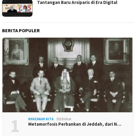
Tantangan Baru Arsiparis di Era Digital
BERITA POPULER
1
KHAZANAH KITA
553 Dilihat
Metamorfosis Perbankan di Jeddah, dari N…