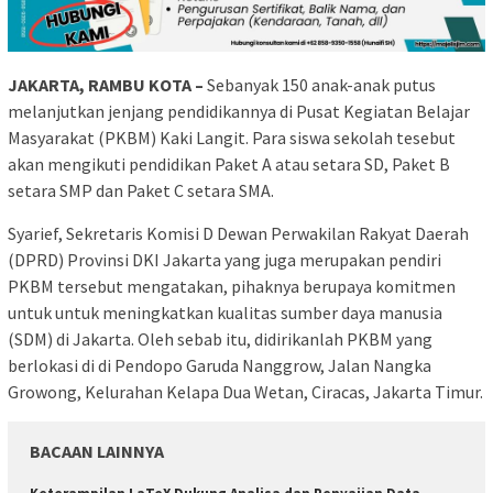
JAKARTA, RAMBU KOTA –
Sebanyak 150 anak-anak putus
melanjutkan jenjang pendidikannya di Pusat Kegiatan Belajar
Masyarakat (PKBM) Kaki Langit. Para siswa sekolah tesebut
akan mengikuti pendidikan Paket A atau setara SD, Paket B
setara SMP dan Paket C setara SMA.
Syarief, Sekretaris Komisi D Dewan Perwakilan Rakyat Daerah
(DPRD) Provinsi DKI Jakarta yang juga merupakan pendiri
PKBM tersebut mengatakan, pihaknya berupaya komitmen
untuk untuk meningkatkan kualitas sumber daya manusia
(SDM) di Jakarta. Oleh sebab itu, didirikanlah PKBM yang
berlokasi di di Pendopo Garuda Nanggrow, Jalan Nangka
Growong, Kelurahan Kelapa Dua Wetan, Ciracas, Jakarta Timur.
BACAAN LAINNYA