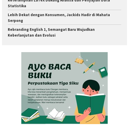
Keterampilan LaTeX Dukung Analisa dan Penyajian Data
Statistika
Lebih Dekat dengan Konsumen, Jackids Hadir di Mahata
Serpong
Rebranding English 1, Semangat Baru Wujudkan
Keberlanjutan dan Evolusi