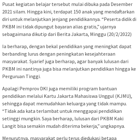
Pusat kegiatan belajar tersebut mulai dibuka pada Desember
2021 silam. Hingga kini, terdapat 150 anak yang mendaftarkan
diri untuk melanjutkan jenjang pendidikannya. “Peserta didik di
PKBM ini tidak dipungut bayaran alias gratis,” ujarnya
sebagaimana dikutip dari Berita Jakarta, Minggu (20/2/2022)
Ia berharap, dengan bekal pendidikan yang meningkat dapat
berbanding lurus dengan peningkatan kesejahteraan
masyarakat. Syarief juga berharap, agar banyak lulusan dari
PKBM ini nantinya juga bisa melanjutkan pendidikan hingga ke
Perguruan Tinggi.
Apalagi Pemprov DKI juga memiliki program bantuan
pendidikan melalui Kartu Jakarta Mahasiswa Unggul (KJMU),
sehingga dapat memudahkan keluarga yang tidak mampu.
“Tidak ada kata terlambat untuk menggapai pendidikan
setinggi mungkin. Saya berharap, lulusan dari PKBM Kaki
Langit bisa semakin mudah diterima bekerja,” ungkapnya.
Menurutnya, masyarakat perlu terus diedukasi betapa