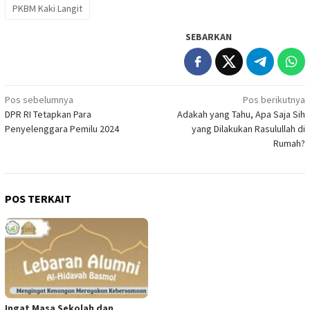
PKBM Kaki Langit
SEBARKAN
Navigasi
Pos sebelumnya
Pos berikutnya
DPR RI Tetapkan Para
Adakah yang Tahu, Apa Saja Sih
pos
Penyelenggara Pemilu 2024
yang Dilakukan Rasulullah di
Rumah?
POS TERKAIT
Ingat Masa Sekolah dan