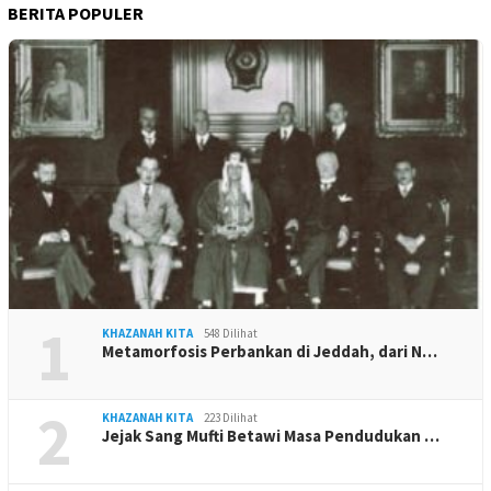
BERITA POPULER
1
KHAZANAH KITA
548 Dilihat
Metamorfosis Perbankan di Jeddah, dari N…
2
KHAZANAH KITA
223 Dilihat
Jejak Sang Mufti Betawi Masa Pendudukan …