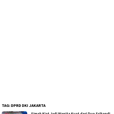
TAG:
DPRD DKI JAKARTA
Simak Kiat Jadi Wanita Kuat dari Duo Srikandi