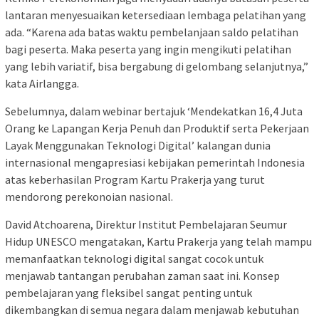
lantaran menyesuaikan ketersediaan lembaga pelatihan yang
ada. “Karena ada batas waktu pembelanjaan saldo pelatihan
bagi peserta. Maka peserta yang ingin mengikuti pelatihan
yang lebih variatif, bisa bergabung di gelombang selanjutnya,”
kata Airlangga.
Sebelumnya, dalam webinar bertajuk ‘Mendekatkan 16,4 Juta
Orang ke Lapangan Kerja Penuh dan Produktif serta Pekerjaan
Layak Menggunakan Teknologi Digital’ kalangan dunia
internasional mengapresiasi kebijakan pemerintah Indonesia
atas keberhasilan Program Kartu Prakerja yang turut
mendorong perekonoian nasional.
David Atchoarena, Direktur Institut Pembelajaran Seumur
Hidup UNESCO mengatakan, Kartu Prakerja yang telah mampu
memanfaatkan teknologi digital sangat cocok untuk
menjawab tantangan perubahan zaman saat ini. Konsep
pembelajaran yang fleksibel sangat penting untuk
dikembangkan di semua negara dalam menjawab kebutuhan