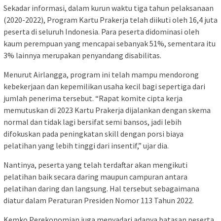
Sekadar informasi, dalam kurun waktu tiga tahun pelaksanaan
(2020-2022), Program Kartu Prakerja telah diikuti oleh 16,4 juta
peserta di seluruh Indonesia. Para peserta didominasi oleh
kaum perempuan yang mencapai sebanyak 51%, sementara itu
3% lainnya merupakan penyandang disabilitas.
Menurut Airlangga, program ini telah mampu mendorong
kebekerjaan dan kepemilikan usaha kecil bagi sepertiga dari
jumlah penerima tersebut. “Rapat komite cipta kerja
memutuskan di 2023 Kartu Prakerja dijalankan dengan skema
normal dan tidak lagi bersifat semi bansos, jadi lebih
difokuskan pada peningkatan skill dengan porsi biaya
pelatihan yang lebih tinggi dari insentif,” ujar dia.
Nantinya, peserta yang telah terdaftar akan mengikuti
pelatihan baik secara daring maupun campuran antara
pelatihan daring dan langsung. Hal tersebut sebagaimana
diatur dalam Peraturan Presiden Nomor 113 Tahun 2022.
Kemko Perekonomian juga menyadari adanya batasan peserta