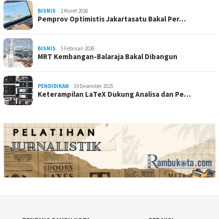
BISNIS
2 Maret 2026
Pemprov Optimistis Jakartasatu Bakal Per…
BISNIS
5 Februari 2026
MRT Kembangan-Balaraja Bakal Dibangun
PENDIDIKAN
19 Desember 2025
Keterampilan LaTeX Dukung Analisa dan Pe…