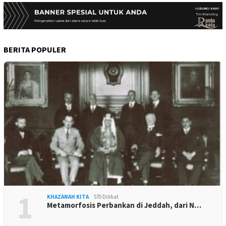
BERITA POPULER
1
KHAZANAH KITA
570 Dilihat
Metamorfosis Perbankan di Jeddah, dari N…