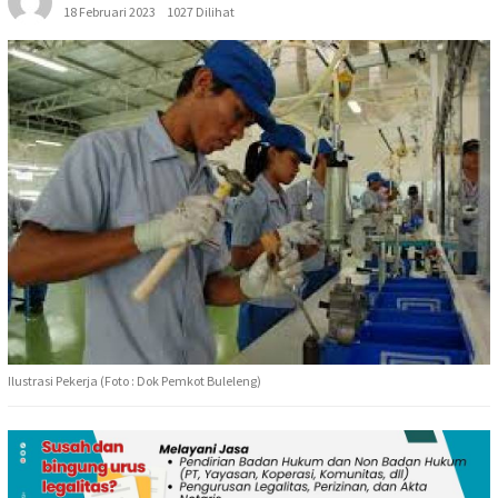
18 Februari 2023
1027 Dilihat
Ilustrasi Pekerja (Foto : Dok Pemkot Buleleng)