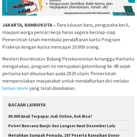
JAKARTA, RAMBUKOTA –
Para lulusan baru, pengusaha kecil,
maupun warga pencari kerja harus segera bersiap-siap.
Pemerintah telah membuka pendaftaran kartu Program
Prakerja dengan kuota mencapai 10.000 orang.
Menteri Koordinator Bidang Perekonomian Airlangga Hartarto
mengatakan, program ini merupakan gelombang ke-48 sejak
pertama kali diluncurkan pada 2020 silam. Pemerintah
mempersilakan masyarakat untuk mendaftarkan diri melalui
laman resmi
yang telah disediakan.
BACAAN LAINNYA
80.000 Anak Terpapar Judi Online, Kok Bisa?
Potret Bencana Banjir dan Longsor Awal Desember Lalu
Meriahkan Sumpah Pemuda, 107 Peserta Ramaikan Donor