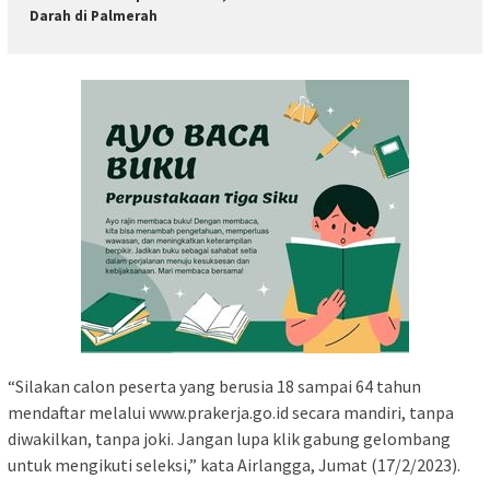
Darah di Palmerah
“Silakan calon peserta yang berusia 18 sampai 64 tahun
mendaftar melalui www.prakerja.go.id secara mandiri, tanpa
diwakilkan, tanpa joki. Jangan lupa klik gabung gelombang
untuk mengikuti seleksi,” kata Airlangga, Jumat (17/2/2023).