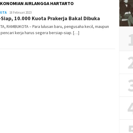
EKONOMIAN AIRLANGGA HARTARTO
KITA
Rambu
18 Februari 2023
-Siap, 10.000 Kuota Prakerja Bakal Dibuka
Kota
TA, RAMBUKOTA – Para lulusan baru, pengusaha kecil, maupun
pencari kerja harus segera bersiap-siap. […]