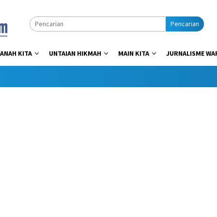
Pencarian
ANAH KITA
UNTAIAN HIKMAH
MAIN KITA
JURNALISME WA