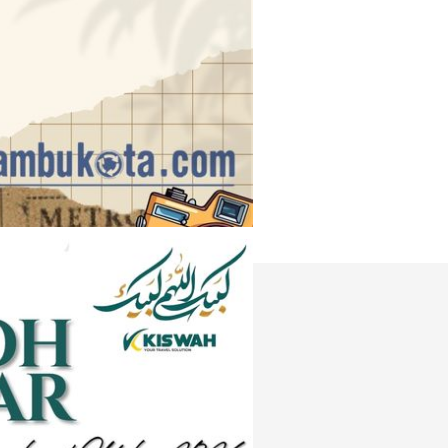
Instagram
e
Tiktok