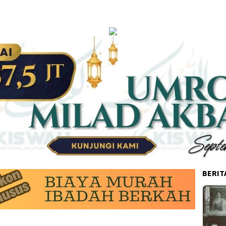
BERIT