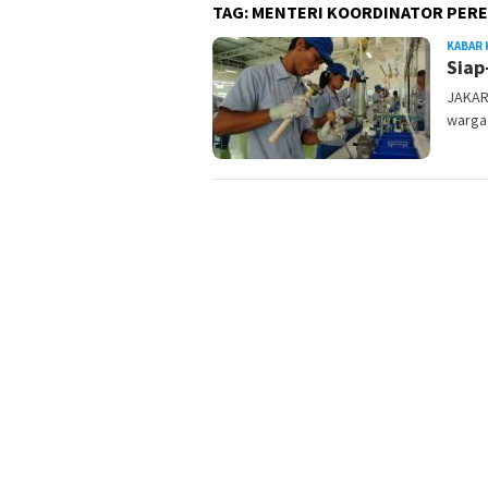
TAG:
MENTERI KOORDINATOR PER
KABAR 
Siap
JAKAR
warga 