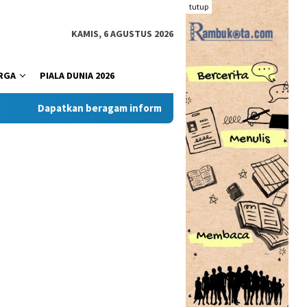
tutup
KAMIS, 6 AGUSTUS 2026
RGA
PIALA DUNIA 2026
Dapatkan beragam informasi dan berita menarik dari situs 