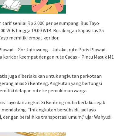
 tarif senilai Rp 2.000 per penumpang. Bus Tayo
5.00 WIB hingga 19.00 WIB. Bus dengan kapasitas 25
ayo memiliki empat koridor.
lawad – Gor Jatiuwung – Jatake, rute Poris Plawad –
rta koridor keempat dengan rute Cadas – Pintu Masuk M1
ratis juga diberlakukan untuk angkutan perkotaan
erang alias Si Benteng. Angkutan yang berfungsi
emiliki delapan rute ke pemukiman warga.
Bus Tayo dan angkot Si Benteng mulia berlaku sejak
mendatang. “Ini angkutan bersubsidi, jadi ayo
, dengan beralih ke transportasi umum,” ujar Wahyudi.