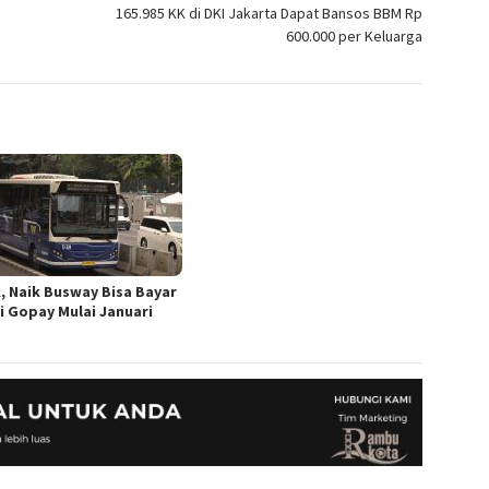
165.985 KK di DKI Jakarta Dapat Bansos BBM Rp
600.000 per Keluarga
k, Naik Busway Bisa Bayar
i Gopay Mulai Januari