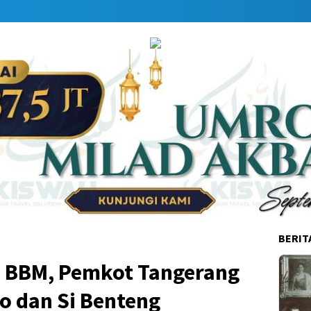
Da
BERIT
 BBM, Pemkot Tangerang
o dan Si Benteng