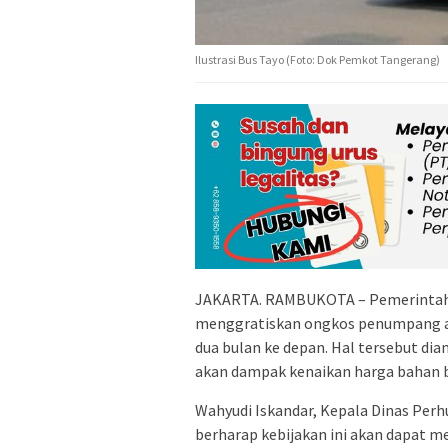
Ilustrasi Bus Tayo (Foto: Dok Pemkot Tangerang)
JAKARTA. RAMBUKOTA – Pemerintah 
menggratiskan ongkos penumpang an
dua bulan ke depan. Hal tersebut 
akan dampak kenaikan harga bahan 
Wahyudi Iskandar, Kepala Dinas Per
berharap kebijakan ini akan dapat m