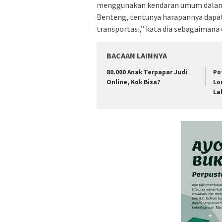
menggunakan kendaran umum dalam be
Benteng, tentunya harapannya dapa
transportasi,” kata dia sebagaimana 
BACAAN LAINNYA
80.000 Anak Terpapar Judi
Po
Online, Kok Bisa?
Lo
La