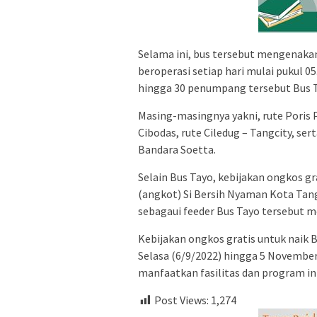
Selama ini, bus tersebut mengenakan
beroperasi setiap hari mulai pukul 0
hingga 30 penumpang tersebut Bus T
Masing-masingnya yakni, rute Poris P
Cibodas, rute Ciledug – Tangcity, se
Bandara Soetta.
Selain Bus Tayo, kebijakan ongkos g
(angkot) Si Bersih Nyaman Kota Tang
sebagaui feeder Bus Tayo tersebut m
Kebijakan ongkos gratis untuk naik 
Selasa (6/9/2022) hingga 5 November 
manfaatkan fasilitas dan program ini
Post Views:
1,274