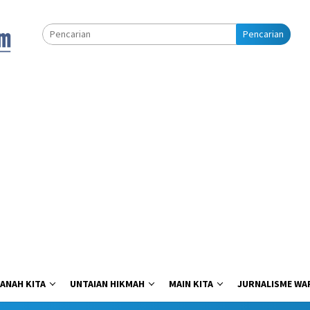
Pencarian
ANAH KITA
UNTAIAN HIKMAH
MAIN KITA
JURNALISME WA