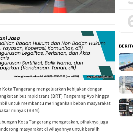
BERIT
Kota Tangerang mengeluarkan kebijakan dengan
gkutan bus rapid trans (BRT) Tangerang Ayo hingga
diambil untuk membantu meringankan beban masyarakat
bakar minyak (BBM).
hubungan Kota Tangerang mengatakan, pihaknya juga
endorong masyarakat di wilayahnya untuk beralih