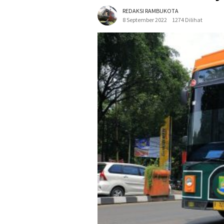
REDAKSI RAMBUKOTA
8 September 2022
1274 Dilihat