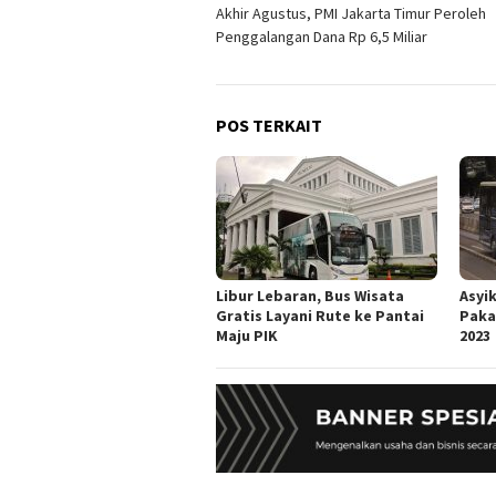
Akhir Agustus, PMI Jakarta Timur Peroleh
pos
Penggalangan Dana Rp 6,5 Miliar
POS TERKAIT
Libur Lebaran, Bus Wisata
Asyi
Gratis Layani Rute ke Pantai
Paka
Maju PIK
2023