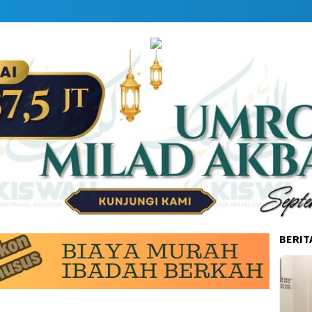
BERIT