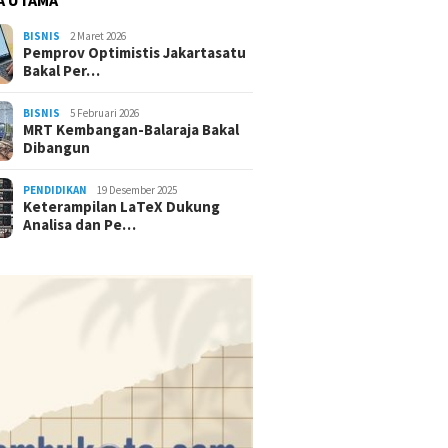
BISNIS
2 Maret 2026
Pemprov Optimistis Jakartasatu
Bakal Per…
BISNIS
5 Februari 2026
MRT Kembangan-Balaraja Bakal
Dibangun
PENDIDIKAN
19 Desember 2025
Keterampilan LaTeX Dukung
Analisa dan Pe…