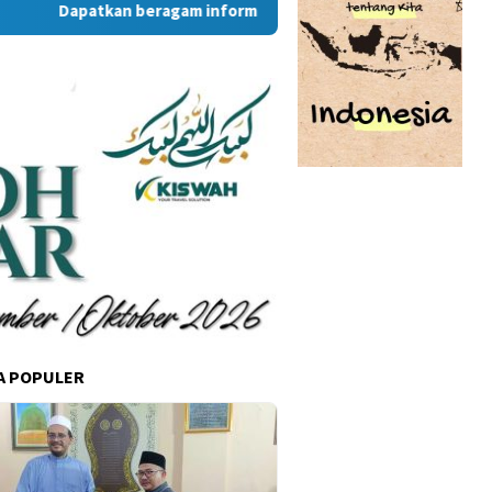
Dapatkan beragam informasi dan berita menarik dari situs 
A POPULER