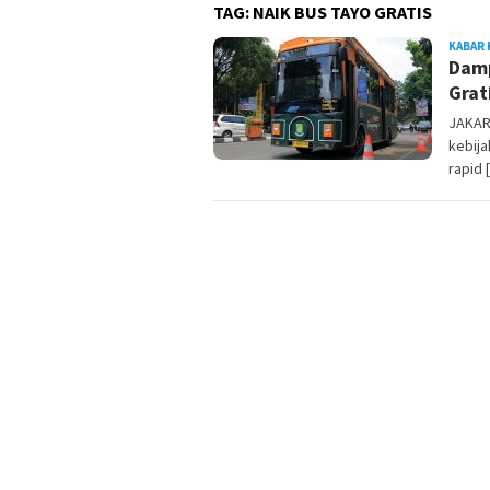
TAG:
NAIK BUS TAYO GRATIS
KABAR 
Damp
Grat
JAKAR
kebij
rapid 