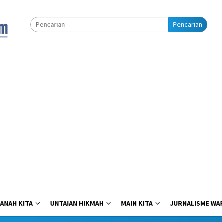
Pencarian
ANAH KITA
UNTAIAN HIKMAH
MAIN KITA
JURNALISME WA