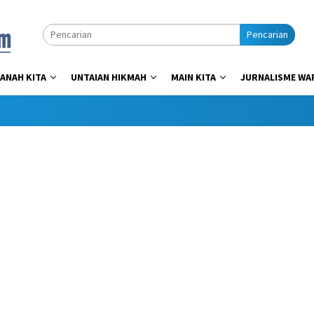
Pencarian
ANAH KITA
UNTAIAN HIKMAH
MAIN KITA
JURNALISME WA