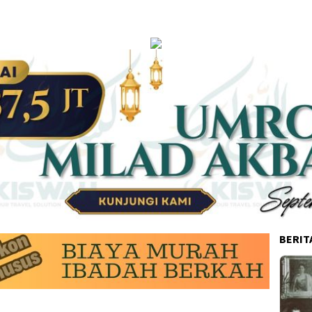
BERIT