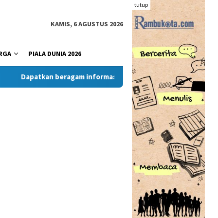
tutup
KAMIS, 6 AGUSTUS 2026
RGA
PIALA DUNIA 2026
Dapatkan beragam informasi dan berita menarik dari situs Ra