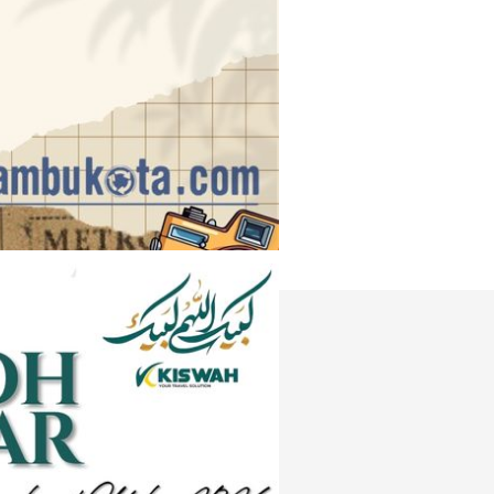
Instagram
e
Tiktok