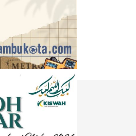
Instagram
e
Tiktok