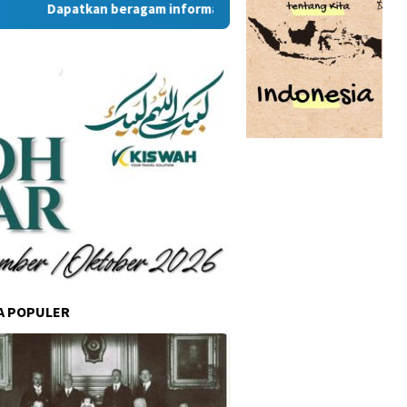
Dapatkan beragam informasi dan berita menarik dari situs R
A POPULER