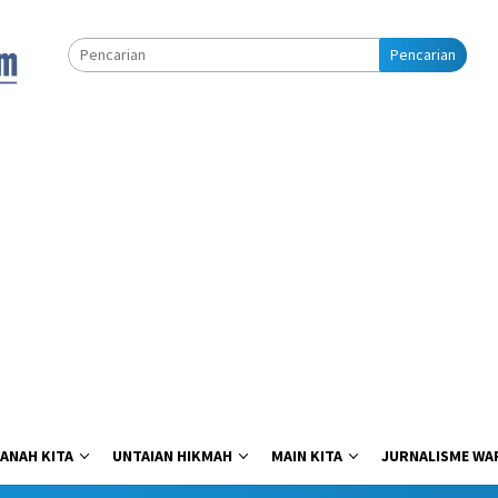
Pencarian
ANAH KITA
UNTAIAN HIKMAH
MAIN KITA
JURNALISME WA