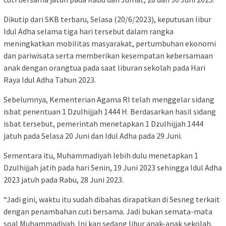
Dikutip dari SKB terbaru, Selasa (20/6/2023), keputusan libur
Idul Adha selama tiga hari tersebut dalam rangka
meningkatkan mobilitas masyarakat, pertumbuhan ekonomi
dan pariwisata serta memberikan kesempatan kebersamaan
anak dengan orangtua pada saat liburan sekolah pada Hari
Raya Idul Adha Tahun 2023.
Sebelumnya, Kementerian Agama RI telah menggelar sidang
isbat penentuan 1 Dzulhijjah 1444 H. Berdasarkan hasil sidang
isbat tersebut, pemerintah menetapkan 1 Dzulhijjah 1444
jatuh pada Selasa 20 Juni dan Idul Adha pada 29 Juni.
Sementara itu, Muhammadiyah lebih dulu menetapkan 1
Dzulhijjah jatih pada hari Senin, 19 Juni 2023 sehingga Idul Adha
2023 jatuh pada Rabu, 28 Juni 2023.
“Jadi gini, waktu itu sudah dibahas dirapatkan di Sesneg terkait
dengan penambahan cuti bersama. Jadi bukan semata-mata
soal Muhammadiyah. Ini kan sedang libur anak-anak sekolah,