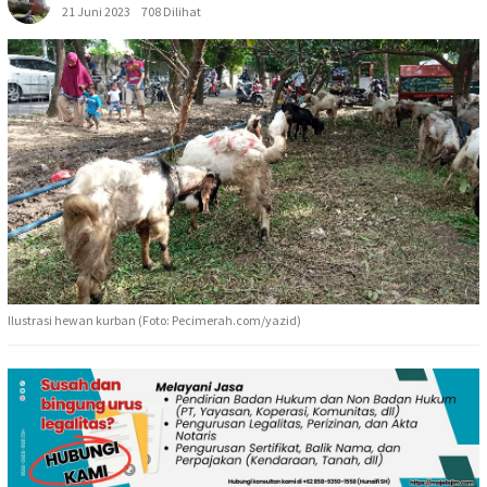
21 Juni 2023
708 Dilihat
Ilustrasi hewan kurban (Foto: Pecimerah.com/yazid)