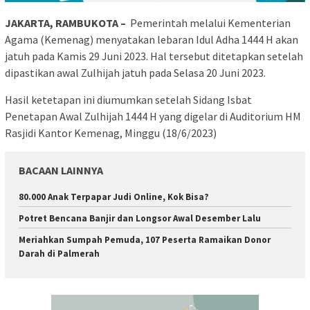
JAKARTA, RAMBUKOTA –
Pemerintah
melalui
Kementerian
Agama (
Kemenag
)
menyatakan lebaran
Idul
Adha
1444 H
akan
jatuh
pada Kamis 29
Juni
2023.
Hal tersebut ditetapkan setelah
dipastikan
awal
Zulhijah
jatuh
pada
Selasa
20
Juni
2023.
Hasil
ketetapan
ini
diumumkan
setelah Sidang Isbat
Penetapan
Awal
Zulhijah
1444 H
yang
digelar
di Auditorium HM
Rasjidi
Kantor
Kemenag
,
Minggu
(18/6/2023)
BACAAN LAINNYA
80.000 Anak Terpapar Judi Online, Kok Bisa?
Potret Bencana Banjir dan Longsor Awal Desember Lalu
Meriahkan Sumpah Pemuda, 107 Peserta Ramaikan Donor
Darah di Palmerah