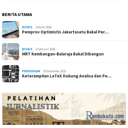
BERITA UTAMA
BISNIS
2 Maret 2026
Pemprov Optimistis Jakartasatu Bakal Per…
BISNIS
5 Februari 2026
MRT Kembangan-Balaraja Bakal Dibangun
PENDIDIKAN
19 Desember 2025
Keterampilan LaTeX Dukung Analisa dan Pe…