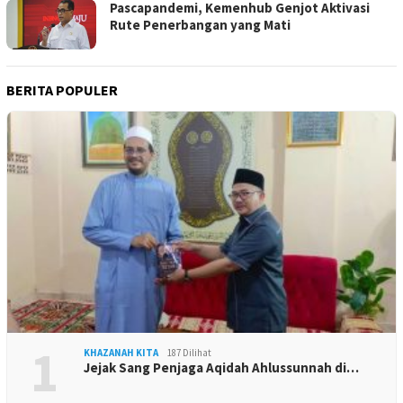
Pascapandemi, Kemenhub Genjot Aktivasi
Rute Penerbangan yang Mati
BERITA POPULER
1
KHAZANAH KITA
187 Dilihat
Jejak Sang Penjaga Aqidah Ahlussunnah di…