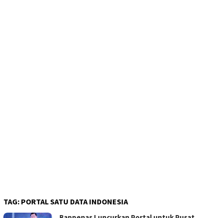
TAG:
PORTAL SATU DATA INDONESIA
Bappenas Luncurkan Portal untuk Pusat