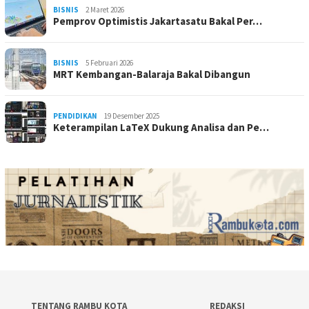
BISNIS
2 Maret 2026
Pemprov Optimistis Jakartasatu Bakal Per…
BISNIS
5 Februari 2026
MRT Kembangan-Balaraja Bakal Dibangun
PENDIDIKAN
19 Desember 2025
Keterampilan LaTeX Dukung Analisa dan Pe…
TENTANG RAMBU KOTA
REDAKSI