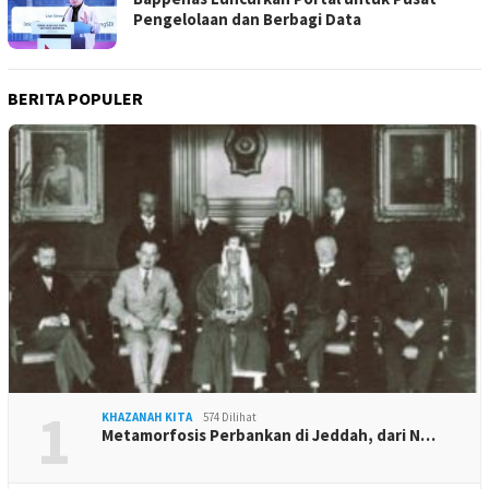
Pengelolaan dan Berbagi Data
BERITA POPULER
1
KHAZANAH KITA
574 Dilihat
Metamorfosis Perbankan di Jeddah, dari N…