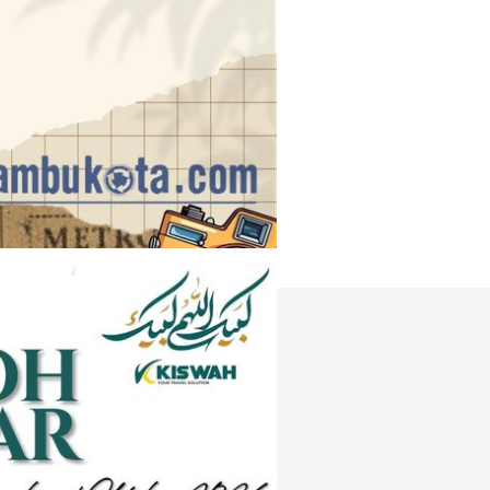
Instagram
e
Tiktok