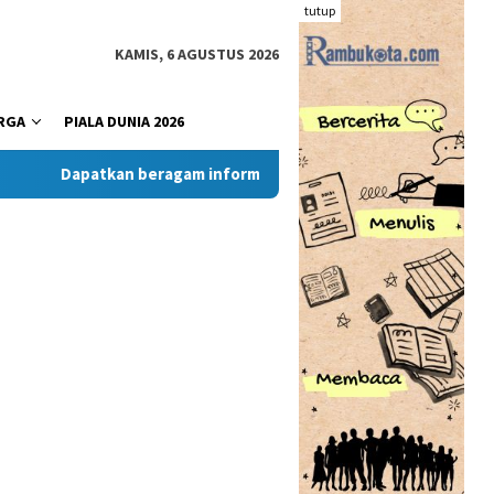
tutup
KAMIS, 6 AGUSTUS 2026
RGA
PIALA DUNIA 2026
Dapatkan beragam informasi dan berita menarik dari situs 