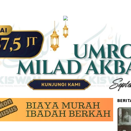
BERIT