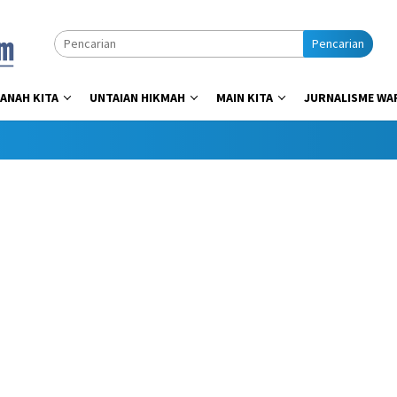
Pencarian
ANAH KITA
UNTAIAN HIKMAH
MAIN KITA
JURNALISME WA