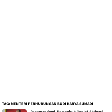
TAG:
MENTERI PERHUBUNGAN BUDI KARYA SUMADI
Pascapandemi, Kemenhub Genjot Aktivasi