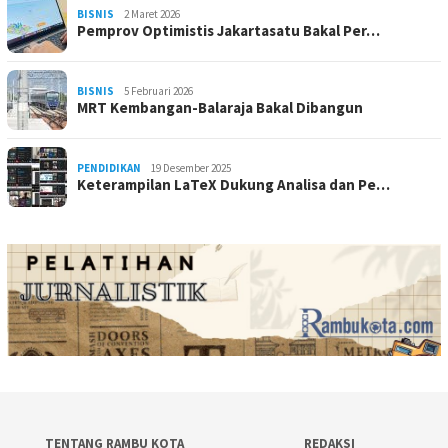
BISNIS
2 Maret 2026
Pemprov Optimistis Jakartasatu Bakal Per…
BISNIS
5 Februari 2026
MRT Kembangan-Balaraja Bakal Dibangun
PENDIDIKAN
19 Desember 2025
Keterampilan LaTeX Dukung Analisa dan Pe…
TENTANG RAMBU KOTA
REDAKSI