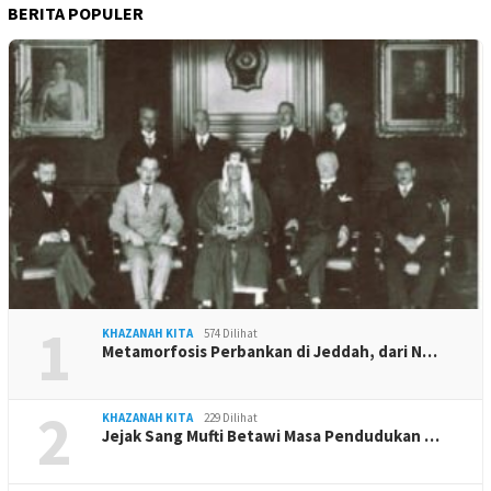
BERITA POPULER
1
KHAZANAH KITA
574 Dilihat
Metamorfosis Perbankan di Jeddah, dari N…
2
KHAZANAH KITA
229 Dilihat
Jejak Sang Mufti Betawi Masa Pendudukan …