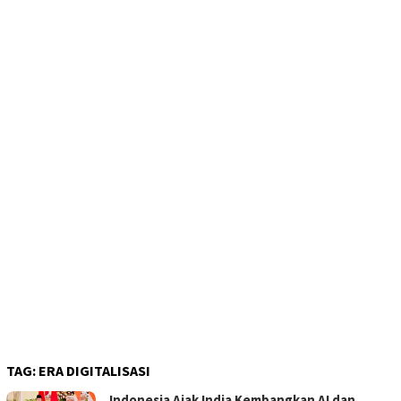
TAG:
ERA DIGITALISASI
Indonesia Ajak India Kembangkan AI dan