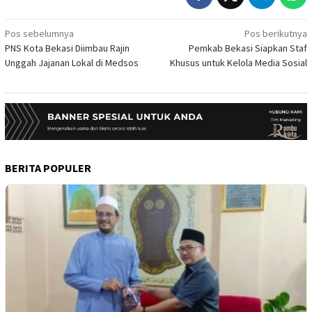
Navigasi
Pos sebelumnya
Pos berikutnya
PNS Kota Bekasi Diimbau Rajin
Pemkab Bekasi Siapkan Staf
pos
Unggah Jajanan Lokal di Medsos
Khusus untuk Kelola Media Sosial
BERITA POPULER