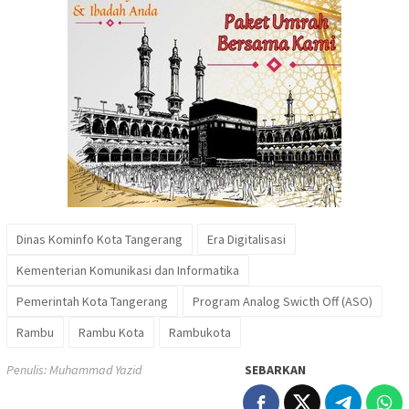
Dinas Kominfo Kota Tangerang
Era Digitalisasi
Kementerian Komunikasi dan Informatika
Pemerintah Kota Tangerang
Program Analog Swicth Off (ASO)
Rambu
Rambu Kota
Rambukota
Penulis: Muhammad Yazid
SEBARKAN