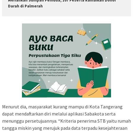
Meriahkan Sumpah Pemuda, 107 Peserta Ramaikan Donor
Darah di Palmerah
Menurut dia, masyarakat kurang mampu di Kota Tangerang
dapat mendaftarkan diri melalui aplikasi Sabakota serta
menunggu persetujuannya. “Kriteria penerima STB yaitu rumah
tangga miskin yang merujuk pada data terpadu kesejahteraan