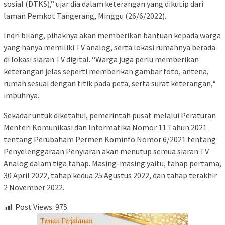
sosial (DTKS),” ujar dia dalam keterangan yang dikutip dari
laman Pemkot Tangerang, Minggu (26/6/2022).
Indri bilang, pihaknya akan memberikan bantuan kepada warga
yang hanya memiliki TV analog, serta lokasi rumahnya berada
di lokasi siaran TV digital. “Warga juga perlu memberikan
keterangan jelas seperti memberikan gambar foto, antena,
rumah sesuai dengan titik pada peta, serta surat keterangan,“
imbuhnya.
Sekadar untuk diketahui, pemerintah pusat melalui Peraturan
Menteri Komunikasi dan Informatika Nomor 11 Tahun 2021
tentang Perubaham Permen Kominfo Nomor 6/2021 tentang
Penyelenggaraan Penyiaran akan menutup semua siaran TV
Analog dalam tiga tahap. Masing-masing yaitu, tahap pertama,
30 April 2022, tahap kedua 25 Agustus 2022, dan tahap terakhir
2 November 2022.
Post Views:
975