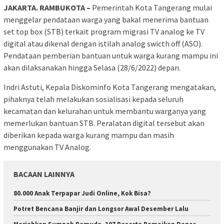
JAKARTA. RAMBUKOTA –
Pemerintah Kota Tangerang mulai
menggelar pendataan warga yang bakal menerima bantuan
set top box (STB) terkait program migrasi TV analog ke TV
digital atau dikenal dengan istilah analog swicth off (ASO).
Pendataan pemberian bantuan untuk warga kurang mampu ini
akan dilaksanakan hingga Selasa (28/6/2022) depan.
Indri Astuti, Kepala Diskominfo Kota Tangerang mengatakan,
pihaknya telah melakukan sosialisasi kepada seluruh
kecamatan dan kelurahan untuk membantu warganya yang
memerlukan bantuan STB. Peralatan digital tersebut akan
diberikan kepada warga kurang mampu dan masih
menggunakan TV Analog.
BACAAN LAINNYA
80.000 Anak Terpapar Judi Online, Kok Bisa?
Potret Bencana Banjir dan Longsor Awal Desember Lalu