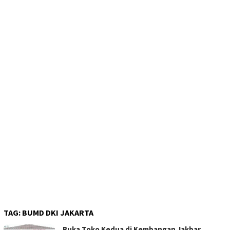
TAG:
BUMD DKI JAKARTA
Buka Toko Kedua di Kembangan Jakbar,