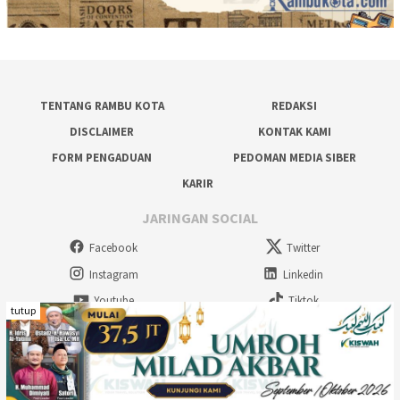
TENTANG RAMBU KOTA
REDAKSI
DISCLAIMER
KONTAK KAMI
FORM PENGADUAN
PEDOMAN MEDIA SIBER
KARIR
JARINGAN SOCIAL
Facebook
Twitter
Instagram
Linkedin
Youtube
Tiktok
tutup
Rambu Kota Multimedia - 2026