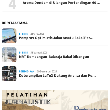
4
Aroma Dendam di Ulangan Pertandingan 60 …
BERITA UTAMA
BISNIS
2 Maret 2026
Pemprov Optimistis Jakartasatu Bakal Per…
BISNIS
5 Februari 2026
MRT Kembangan-Balaraja Bakal Dibangun
PENDIDIKAN
19 Desember 2025
Keterampilan LaTeX Dukung Analisa dan Pe…