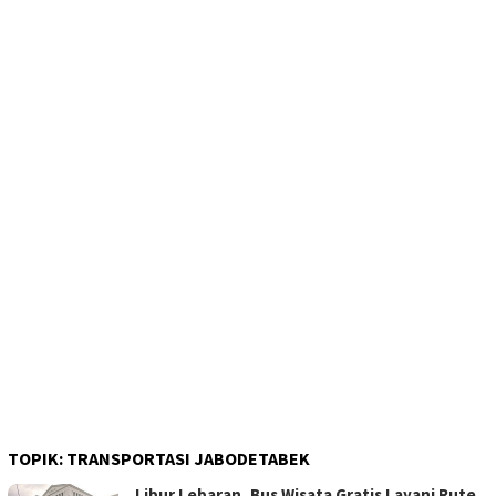
TOPIK:
TRANSPORTASI JABODETABEK
Libur Lebaran, Bus Wisata Gratis Layani Rute