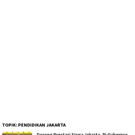
TOPIK:
PENDIDIKAN JAKARTA
Dorong Prestasi Siswa Jakarta, Pj Gubernur