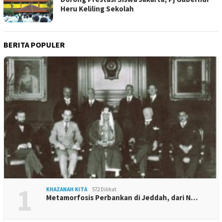
Heru Keliling Sekolah
BERITA POPULER
1
KHAZANAH KITA
572 Dilihat
Metamorfosis Perbankan di Jeddah, dari N…