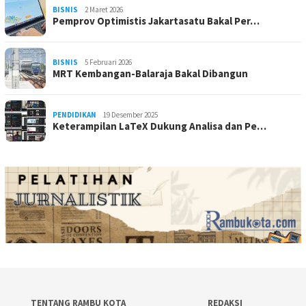
BISNIS
2 Maret 2026
Pemprov Optimistis Jakartasatu Bakal Per…
BISNIS
5 Februari 2026
MRT Kembangan-Balaraja Bakal Dibangun
PENDIDIKAN
19 Desember 2025
Keterampilan LaTeX Dukung Analisa dan Pe…
TENTANG RAMBU KOTA
REDAKSI