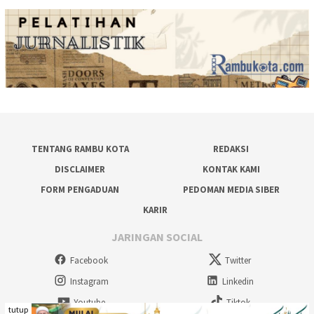
TENTANG RAMBU KOTA
REDAKSI
DISCLAIMER
KONTAK KAMI
FORM PENGADUAN
PEDOMAN MEDIA SIBER
KARIR
JARINGAN SOCIAL
Facebook
Twitter
Instagram
Linkedin
Youtube
Tiktok
tutup