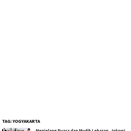
TAG:
YOGYAKARTA
Menjelang Puasa dan Mudik Lebaran, Jokowi