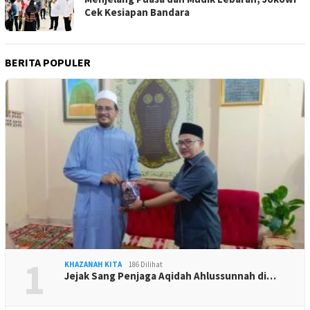
Cek Kesiapan Bandara
BERITA POPULER
1
KHAZANAH KITA
186 Dilihat
Jejak Sang Penjaga Aqidah Ahlussunnah di…