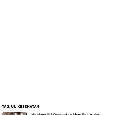
TAG:
UU KESEHATAN
Menkes: UU Kesehatan Akan Fokus dari