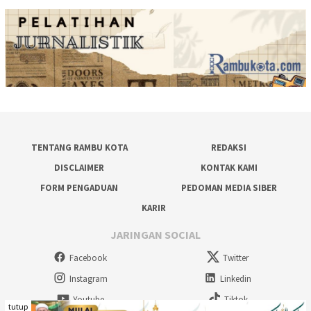
TENTANG RAMBU KOTA
REDAKSI
DISCLAIMER
KONTAK KAMI
FORM PENGADUAN
PEDOMAN MEDIA SIBER
KARIR
JARINGAN SOCIAL
Facebook
Twitter
Instagram
Linkedin
Youtube
Tiktok
tutup