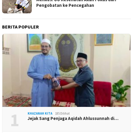
Pengobatan ke Pencegahan
BERITA POPULER
1
KHAZANAH KITA
185 Dilihat
Jejak Sang Penjaga Aqidah Ahlussunnah di…