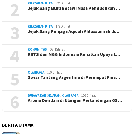
2
KHAZANAH KITA
224 Dilihat
Jejak Sang Mufti Betawi Masa Pendudukan …
3
KHAZANAH KITA
178 Dilihat
Jejak Sang Penjaga Aqidah Ahlussunnah di…
4
KOMUNITAS
167 Dilihat
RBTS dan MGG Indonesia Kenalkan Upaya L…
5
OLAHRAGA
159 Dilihat
Swiss Tantang Argentina di Perempat Fina…
6
BUDAYA DAN SEJARAH
,
OLAHRAGA
136 Dilihat
Aroma Dendam di Ulangan Pertandingan 60 …
BERITA UTAMA