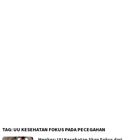
TAG:
UU KESEHATAN FOKUS PADA PECEGAHAN
Menkes: UU Kesehatan Akan Fokus dari