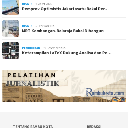
BISNIS
2 Maret 2026
Pemprov Optimistis Jakartasatu Bakal Per…
BISNIS
5 Februari 2026
MRT Kembangan-Balaraja Bakal Dibangun
PENDIDIKAN
19 Desember 2025
Keterampilan LaTeX Dukung Analisa dan Pe…
TENTANG RAMBU KOTA
REDAKSI